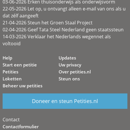
03-06-2026 Erken thuisonderwijs als onderwijsvorm
22-05-2026 Let op, u ontvangt alleen e-mail van ons als u
dat zélf aangeeft
21-04-2026 Steun het Groen Staal Project
02-04-2026 Geef Tata Steel Nederland geen staatssteun
14-03-2026 Verklaar het Nederlands wegennet als
voltooid
Help
Updates
Start een petitie
Uw privacy
Petities
Over petities.nl
Loketten
Steun ons
Beheer uw petities
Doneer en steun Petities.nl
Contact
Contactformulier